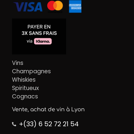
Vins
Champagnes
Whiskies
Spiritueux
Cognacs
Vente, achat de vin à Lyon
+(33) 6 52 72 21 54