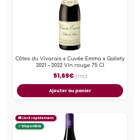
Côtes du Vivarais « Cuvée Emma » Gallety
2021 – 2022 Vin rouge 75 Cl
51,69
€
(TTC)
Ajouter au panier