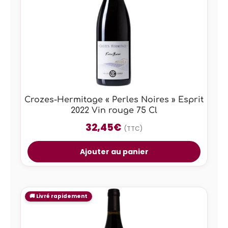
Crozes-Hermitage « Perles Noires » Esprit
2022 Vin rouge 75 Cl
32,45
€
(TTC)
Ajouter au panier