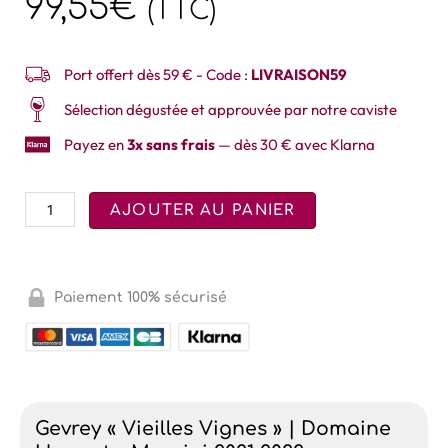
99,55
€
(TTC)
Port offert dès 59 € - Code :
LIVRAISON59
Sélection dégustée et approuvée par notre caviste
Payez en
3x sans frais
— dès 30 € avec Klarna
AJOUTER AU PANIER
Paiement 100% sécurisé
Gevrey « Vieilles Vignes » | Domaine