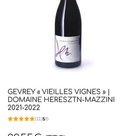
GEVREY « VIEILLES VIGNES » |
DOMAINE HERESZTN-MAZZINI
2021-2022
5
/5
(11)