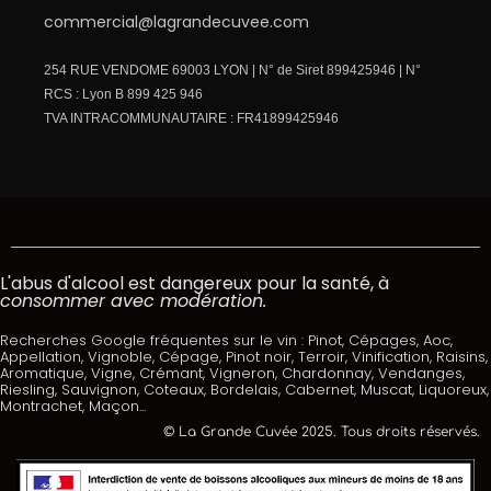
commercial@lagrandecuvee.com
254 RUE VENDOME 69003 LYON | N° de Siret 899425946 | N°
RCS : Lyon B 899 425 946
TVA INTRACOMMUNAUTAIRE : FR41899425946
L'abus d'alcool est dangereux pour la santé, à
consommer avec modération.
Recherches Google fréquentes sur le vin : Pinot, Cépages, Aoc,
Appellation, Vignoble, Cépage, Pinot noir, Terroir, Vinification, Raisins,
Aromatique, Vigne, Crémant, Vigneron, Chardonnay, Vendanges,
Riesling, Sauvignon, Coteaux, Bordelais, Cabernet, Muscat, Liquoreux,
Montrachet, Maçon...
© La Grande Cuvée 2025. Tous droits réservés.