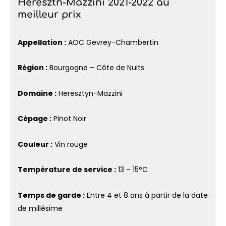
Heresztn-Mazzini 2021-2022 au
meilleur prix
Appellation :
AOC Gevrey-Chambertin
Région :
Bourgogne – Côte de Nuits
Domaine :
Heresztyn-Mazzini
Cépage :
Pinot Noir
Couleur :
Vin rouge
Température de service :
13 – 15°C
Temps de garde :
Entre 4 et 8 ans à partir de la date
de millésime