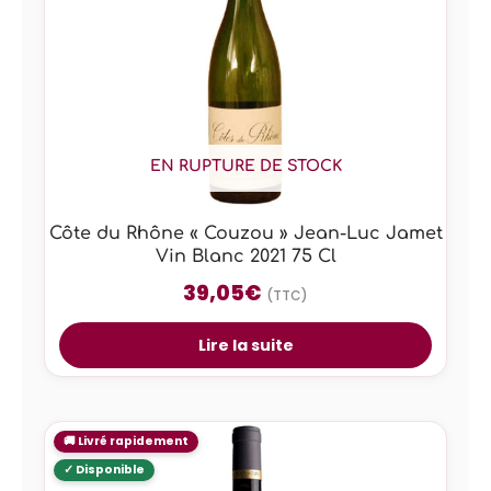
EN RUPTURE DE STOCK
Côte du Rhône « Couzou » Jean-Luc Jamet
Vin Blanc 2021 75 Cl
39,05
€
(TTC)
Lire la suite