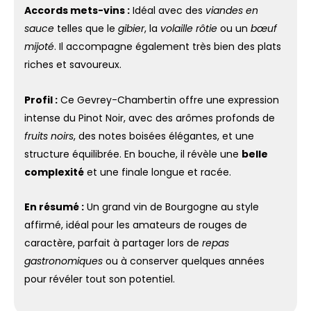
Accords mets-vins :
Idéal avec des
viandes en
sauce
telles que le
gibier
, la
volaille rôtie
ou un
bœuf
mijoté
. Il accompagne également très bien des plats
riches et savoureux.
Profil :
Ce Gevrey-Chambertin offre une expression
intense du Pinot Noir, avec des arômes profonds de
fruits noirs
, des notes boisées élégantes, et une
structure équilibrée. En bouche, il révèle une
belle
complexité
et une finale longue et racée.
En résumé :
Un grand vin de Bourgogne au style
affirmé, idéal pour les amateurs de rouges de
caractère, parfait à partager lors de
repas
gastronomiques
ou à conserver quelques années
pour révéler tout son potentiel.