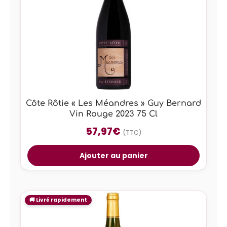
Côte Rôtie « Les Méandres » Guy Bernard
Vin Rouge 2023 75 Cl
57,97
€
(TTC)
Ajouter au panier