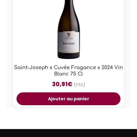
Saint-Joseph « Cuvée Fragance » 2024 Vin
Blanc 75 Cl
30,91
€
(TTC)
Ajouter au panier