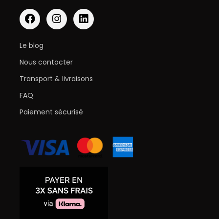
Le blog
Nous contacter
Transport & livraisons
FAQ
Paiement sécurisé