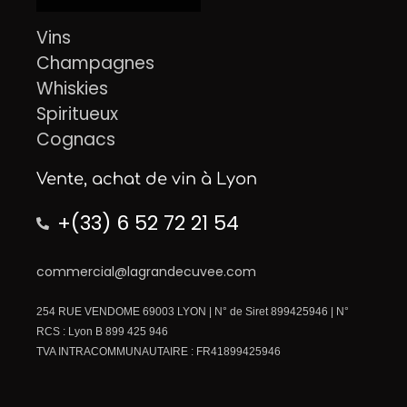
Vins
Champagnes
Whiskies
Spiritueux
Cognacs
Vente, achat de vin à Lyon
+(33) 6 52 72 21 54
commercial@lagrandecuvee.com
254 RUE VENDOME 69003 LYON | N° de Siret 899425946 | N°
RCS : Lyon B 899 425 946
TVA INTRACOMMUNAUTAIRE : FR41899425946