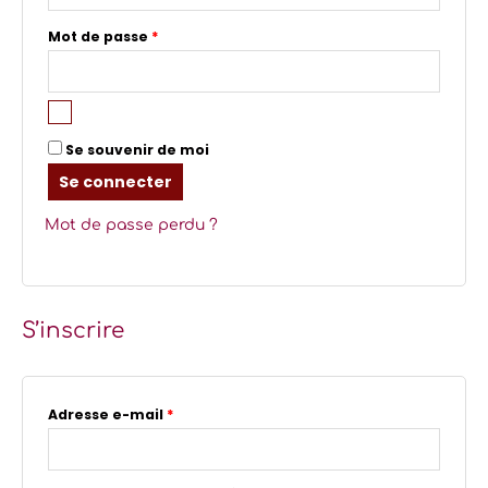
Mot de passe
*
Se souvenir de moi
Se connecter
Mot de passe perdu ?
S’inscrire
Adresse e-mail
*