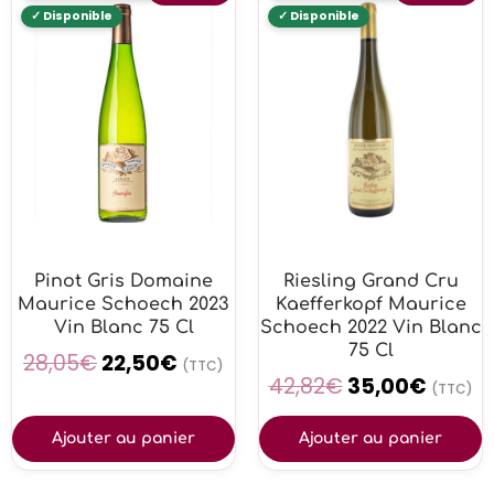
Pinot Gris Domaine
Riesling Grand Cru
Maurice Schoech 2023
Kaefferkopf Maurice
Vin Blanc 75 Cl
Schoech 2022 Vin Blanc
75 Cl
28,05
€
22,50
€
(TTC)
42,82
€
35,00
€
(TTC)
Ajouter au panier
Ajouter au panier