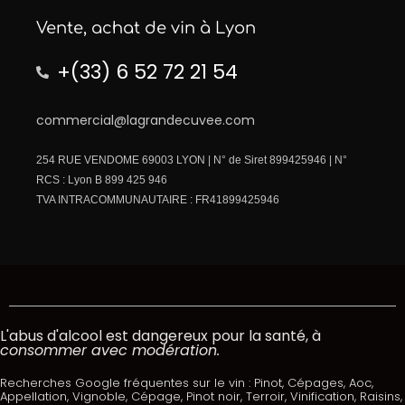
Vente, achat de vin à Lyon
+(33) 6 52 72 21 54
commercial@lagrandecuvee.com
254 RUE VENDOME 69003 LYON | N° de Siret 899425946 | N°
RCS : Lyon B 899 425 946
TVA INTRACOMMUNAUTAIRE : FR41899425946
L'abus d'alcool est dangereux pour la santé, à
consommer avec modération.
Recherches Google fréquentes sur le vin : Pinot, Cépages, Aoc,
Appellation, Vignoble, Cépage, Pinot noir, Terroir, Vinification, Raisins,