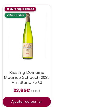
Riesling Domaine
Maurice Schoech 2023
Vin Blanc 75 Cl
23,65
€
(TTC)
Ajouter au panier