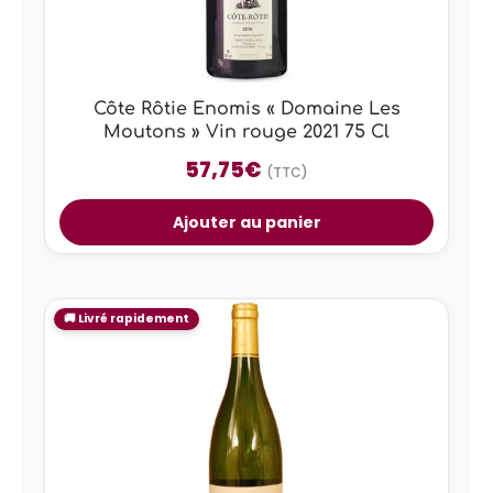
Côte Rôtie Enomis « Domaine Les
Moutons » Vin rouge 2021 75 Cl
57,75
€
(TTC)
Ajouter au panier