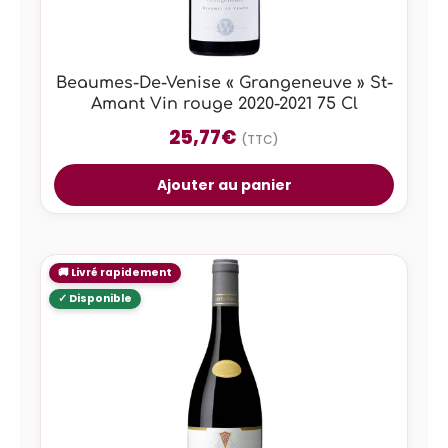
Beaumes-De-Venise « Grangeneuve » St-
Amant Vin rouge 2020-2021 75 Cl
25,77
€
(TTC)
Ajouter au panier