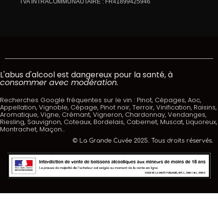
TVA INTRACOMMUNAUTAIRE : FR41899425946
L'abus d'alcool est dangereux pour la santé, à
consommer avec modération.
Recherches Google fréquentes sur le vin : Pinot, Cépages, Aoc,
Appellation, Vignoble, Cépage, Pinot noir, Terroir, Vinification, Raisins,
Aromatique, Vigne, Crémant, Vigneron, Chardonnay, Vendanges,
Riesling, Sauvignon, Coteaux, Bordelais, Cabernet, Muscat, Liquoreux,
Montrachet, Maçon...
© La Grande Cuvée 2025. Tous droits réservés.