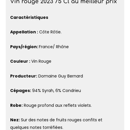
Vin rouge 2023 75 Cl au meilleur prix
Caractéristiques
Appellation :
Côte Rôtie.
Pays/région:
France/ Rhône
Couleur :
Vin Rouge
Producteur:
Domaine Guy Bernard
Cépages:
94% Syrah, 6% Condrieu
Robe:
Rouge profond aux reflets violets.
Nez:
Sur des notes de fruits rouges confits et
quelques notes torréfiées.