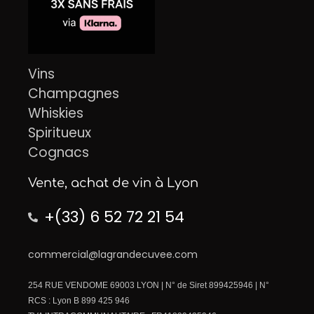
Vins
Champagnes
Whiskies
Spiritueux
Cognacs
Vente, achat de vin à Lyon
+(33) 6 52 72 21 54
commercial@lagrandecuvee.com
254 RUE VENDOME 69003 LYON | N° de Siret 899425946 | N°
RCS : Lyon B 899 425 946