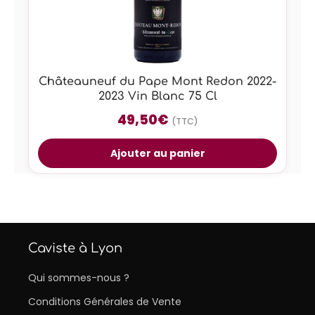
Châteauneuf du Pape Mont Redon 2022-
2023 Vin Blanc 75 Cl
49,50
€
(TTC)
Ajouter au panier
Caviste à Lyon
Qui sommes-nous ?
Conditions Générales de Vente