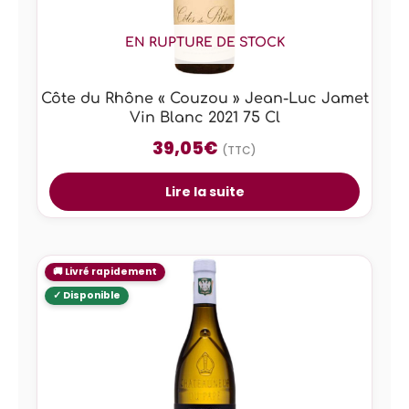
EN RUPTURE DE STOCK
Côte du Rhône « Couzou » Jean-Luc Jamet
Vin Blanc 2021 75 Cl
39,05
€
(TTC)
Lire la suite