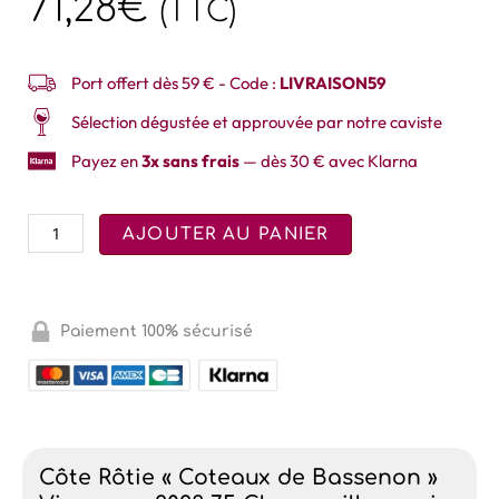
71,28
€
(TTC)
Port offert dès 59 € - Code :
LIVRAISON59
Sélection dégustée et approuvée par notre caviste
Payez en
3x sans frais
— dès 30 € avec Klarna
AJOUTER AU PANIER
Paiement 100% sécurisé
Côte Rôtie « Coteaux de Bassenon »