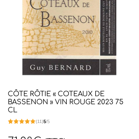
CÔTE RÔTIE « COTEAUX DE
BASSENON » VIN ROUGE 2023 75
CL
5
/5
(11)