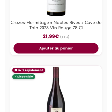
Crozes-Hermitage « Nobles Rives » Cave de
Tain 2023 Vin Rouge 75 Cl
21,99
€
(TTC)
Ajouter au panier