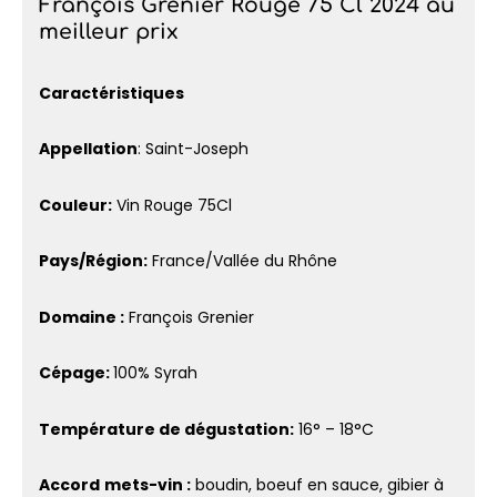
François Grenier Rouge 75 Cl 2024 au
meilleur prix
Caractéristiques
Appellation
: Saint-Joseph
Couleur:
Vin Rouge 75Cl
Pays/Région:
France/Vallée du Rhône
Domaine :
François Grenier
Cépage:
100% Syrah
Température de dégustation:
16° – 18°C
Accord
mets-vin :
boudin, boeuf en sauce, gibier à