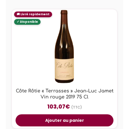
Côte Rôtie « Terrasses » Jean-Luc Jamet
Vin rouge 2019 75 Cl
103,07
€
(TTC)
Ajouter au panier