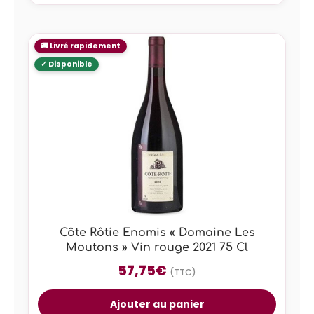
Côte Rôtie Enomis « Domaine Les
Moutons » Vin rouge 2021 75 Cl
57,75
€
(TTC)
Ajouter au panier