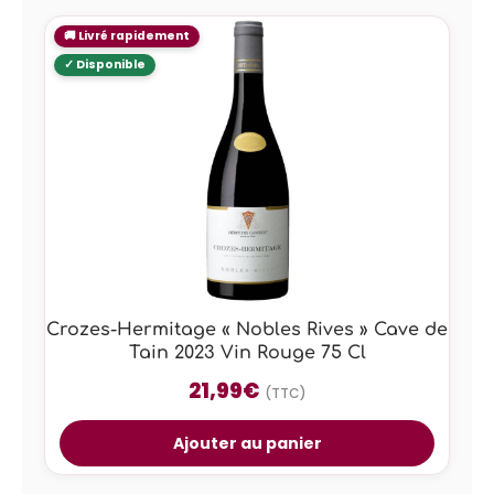
Crozes-Hermitage « Nobles Rives » Cave de
Tain 2023 Vin Rouge 75 Cl
21,99
€
(TTC)
Ajouter au panier