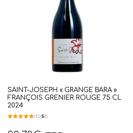
SAINT-JOSEPH « GRANGE BARA »
FRANÇOIS GRENIER ROUGE 75 CL
2024
5
/5
(11)