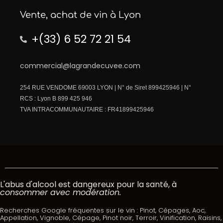
Vente, achat de vin à Lyon
+(33) 6 52 72 21 54
commercial@lagrandecuvee.com
254 RUE VENDOME 69003 LYON | N° de Siret 899425946 | N°
RCS : Lyon B 899 425 946
TVA INTRACOMMUNAUTAIRE : FR41899425946
L'abus d'alcool est dangereux pour la santé, à
consommer avec modération.
Recherches Google fréquentes sur le vin : Pinot, Cépages, Aoc,
Appellation, Vignoble, Cépage, Pinot noir, Terroir, Vinification, Raisins,