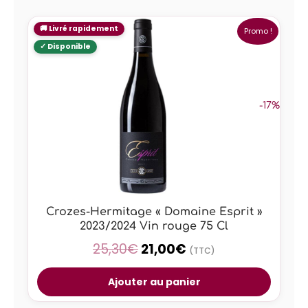
Promo !
-17%
Crozes-Hermitage « Domaine Esprit »
2023/2024 Vin rouge 75 Cl
25,30
€
21,00
€
(TTC)
Ajouter au panier