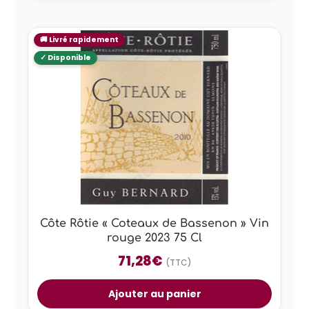
Côte Rôtie « Coteaux de Bassenon » Vin
rouge 2023 75 Cl
71,28
€
(TTC)
Ajouter au panier