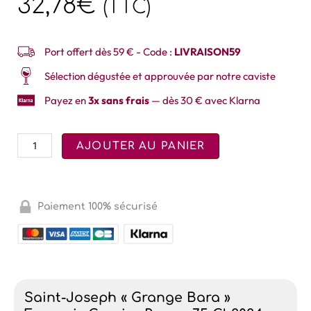
32,78
€
(TTC)
Port offert dès 59 € - Code :
LIVRAISON59
Sélection dégustée et approuvée par notre caviste
Payez en
3x sans frais
— dès 30 € avec Klarna
AJOUTER AU PANIER
Paiement 100% sécurisé
Saint-Joseph « Grange Bara »