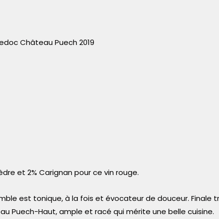
guedoc Château Puech 2019
dre et 2% Carignan pour ce vin rouge.
ble est tonique, à la fois et évocateur de douceur. Finale 
eau Puech-Haut, ample et racé qui mérite une belle cuisine.