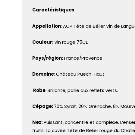
Caractéristiques
Appellation
: AOP Tête de Bélier Vin de Lan
Couleur:
Vin rouge 75CL
Pays/région:
France/Provence
Domaine
: Château Puech-Haut
Robe
: Brillante, paille aux reflets verts.
Cépage:
70% Syrah, 20% Grenache, 8% Mourvè
Nez:
Puissant, concentré et complexe. L’ensem
fruits. La cuvée Tête de Bélier rouge du Chât