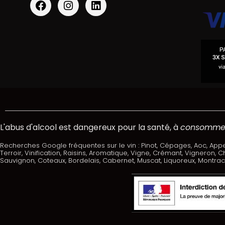
L'abus d'alcool est dangereux pour la santé, à
consommer
Recherches Google fréquentes sur le vin : Pinot, Cépages, Aoc, Appel
Terroir, Vinification, Raisins, Aromatique, Vigne, Crémant, Vigneron,
Sauvignon, Coteaux, Bordelais, Cabernet, Muscat, Liquoreux, Montrach