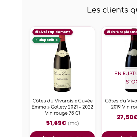
Les clients 
EN RUPT
STO
Côtes du Vivarais « Cuvée
Côtes du Viva
Emma » Gallety 2021 – 2022
2019 Vin ro
Vin rouge 75 Cl
27,50
51,69
€
(TTC)