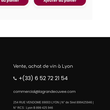
 au panier
Ajouter au panier
Vente, achat de vin à Lyon
+(33) 6 52 72 21 54
commercial@lagrandecuvee.com
254 RUE VENDOME 69003 LYON | N° de Siret 899425946 |
N° RCS : Lyon B 899 425 946