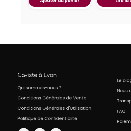
Ajouter au panier
Lire la
Caviste à Lyon
Le blo
Qui sommes-nous ?
Nous 
Conditions Générales de Vente
Transp
Conditions Générales d'Utilisation
FAQ
Politique de Confidentialité
Paiem