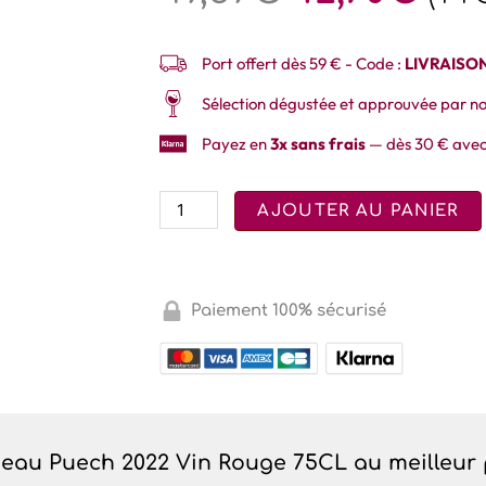
Port offert dès 59 € - Code :
LIVRAISO
Sélection dégustée et approuvée par no
Payez en
3x sans frais
— dès 30 € avec
AJOUTER AU PANIER
Paiement 100% sécurisé
teau Puech 2022 Vin Rouge 75CL au meilleur 