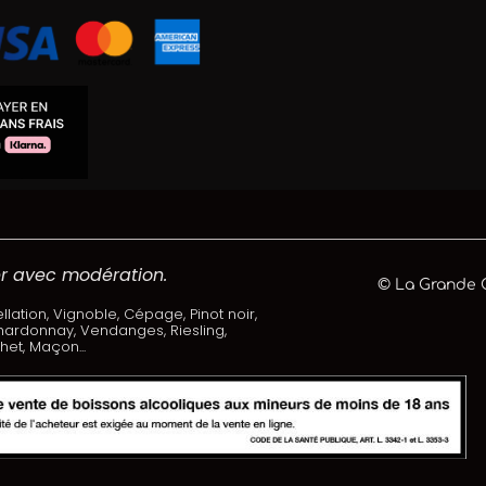
 avec modération.
© La Grande C
lation, Vignoble, Cépage, Pinot noir,
 Chardonnay, Vendanges, Riesling,
et, Maçon...