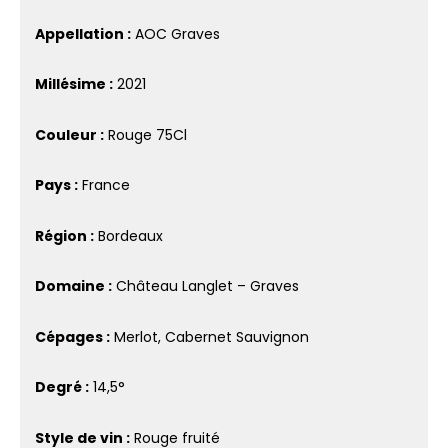
Appellation :
AOC Graves
Millésime :
2021
Couleur :
Rouge 75Cl
Pays :
France
Région :
Bordeaux
Domaine :
Château Langlet – Graves
Cépages :
Merlot, Cabernet Sauvignon
Degré :
14,5°
Style de vin :
Rouge fruité