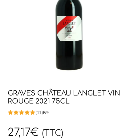
GRAVES CHÂTEAU LANGLET VIN
ROUGE 2021 75CL
5
/5
(11)
27,17
€
(TTC)