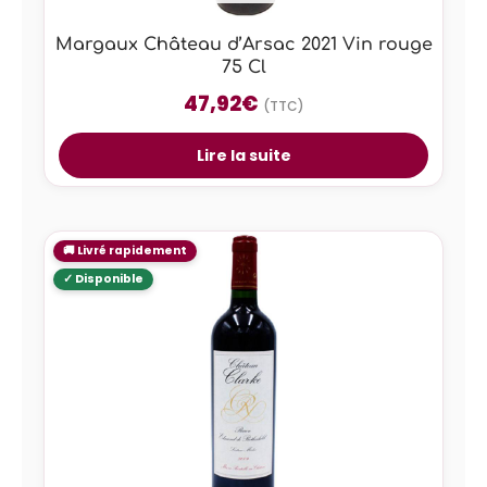
Margaux Château d’Arsac 2021 Vin rouge
75 Cl
47,92
€
(TTC)
Lire la suite