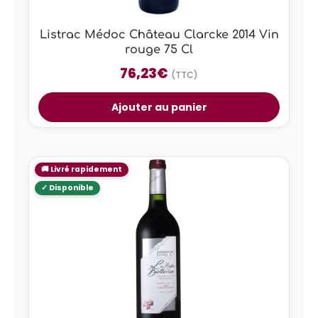
Listrac Médoc Château Clarcke 2014 Vin
rouge 75 Cl
76,23
€
(TTC)
Ajouter au panier