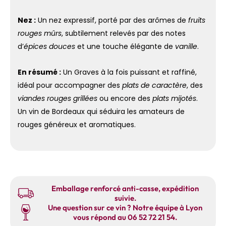
Nez :
Un nez expressif, porté par des arômes de
fruits
rouges mûrs
, subtilement relevés par des notes
d’
épices douces
et une touche élégante de
vanille
.
En résumé :
Un Graves à la fois puissant et raffiné,
idéal pour accompagner des
plats de caractère
, des
viandes rouges grillées
ou encore des
plats mijotés
.
Un vin de Bordeaux qui séduira les amateurs de
rouges généreux et aromatiques.
Emballage renforcé anti-casse, expédition
suivie.
Une question sur ce vin ? Notre équipe à Lyon
vous répond au 06 52 72 21 54.