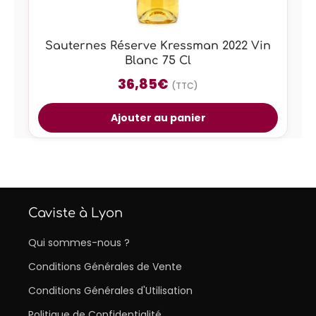
Sauternes Réserve Kressman 2022 Vin
Blanc 75 Cl
36,85
€
(TTC)
Ajouter au panier
Caviste à Lyon
Qui sommes-nous ?
Conditions Générales de Vente
Conditions Générales d'Utilisation
Politique de Confidentialité