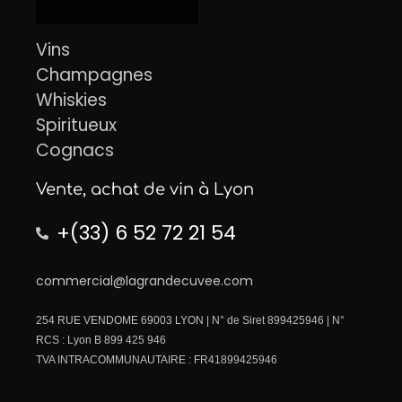
Vins
Champagnes
Whiskies
Spiritueux
Cognacs
Vente, achat de vin à Lyon
+(33) 6 52 72 21 54
commercial@lagrandecuvee.com
254 RUE VENDOME 69003 LYON | N° de Siret 899425946 | N°
RCS : Lyon B 899 425 946
TVA INTRACOMMUNAUTAIRE : FR41899425946