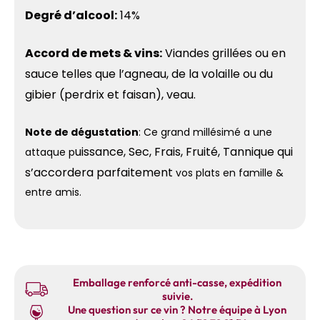
Degré d’alcool:
14%
Accord de mets & vins:
Viandes grillées ou en
sauce telles que l’agneau, de la volaille ou du
gibier (perdrix et faisan), veau.
Note de dégustation
: Ce grand millésimé a une
uissance,
Sec,
Frais,
Fruité,
Tannique qui
attaque p
s’accordera parfaitement
vos plats en famille &
entre amis.
Emballage renforcé anti-casse, expédition
suivie.
Une question sur ce vin ? Notre équipe à Lyon