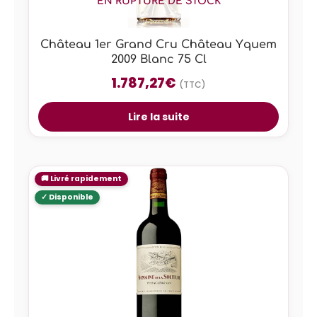
EN RUPTURE DE STOCK
Château 1er Grand Cru Château Yquem
2009 Blanc 75 Cl
1.787,27
€
(TTC)
Lire la suite