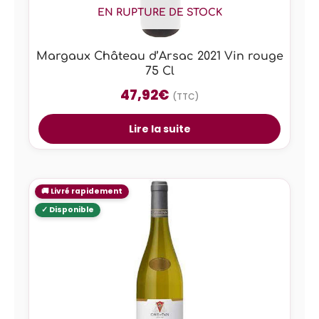
EN RUPTURE DE STOCK
Margaux Château d’Arsac 2021 Vin rouge
75 Cl
47,92
€
(TTC)
Lire la suite