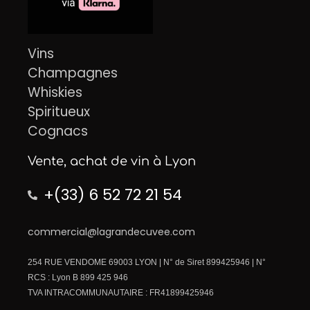
Vins
Champagnes
Whiskies
Spiritueux
Cognacs
Vente, achat de vin à Lyon
+(33) 6 52 72 21 54
commercial@lagrandecuvee.com
254 RUE VENDOME 69003 LYON | N° de Siret 899425946 | N°
RCS : Lyon B 899 425 946
TVA INTRACOMMUNAUTAIRE : FR41899425946