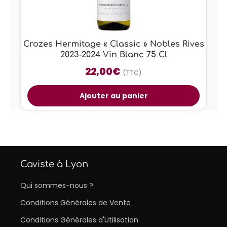
Crozes Hermitage « Classic » Nobles Rives
2023-2024 Vin Blanc 75 Cl
22,00
€
(TTC)
Ajouter au panier
Caviste à Lyon
Qui sommes-nous ?
Conditions Générales de Vente
Conditions Générales d'Utilisation