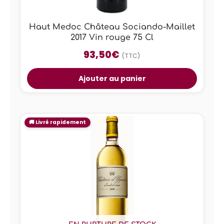
Haut Medoc Château Sociando-Maillet
2017 Vin rouge 75 Cl
93,50
€
(TTC)
Ajouter au panier