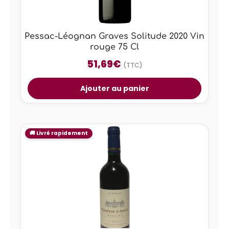
Pessac-Léognan Graves Solitude 2020 Vin
rouge 75 Cl
51,69
€
(TTC)
Ajouter au panier