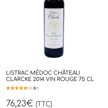
LISTRAC MÉDOC CHÂTEAU
CLARCKE 2014 VIN ROUGE 75 CL
5
/5
(11)
76,23
€
(TTC)