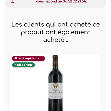
vous répond au 06 52 72 21 54.
Les clients qui ont acheté ce
produit ont également
acheté...