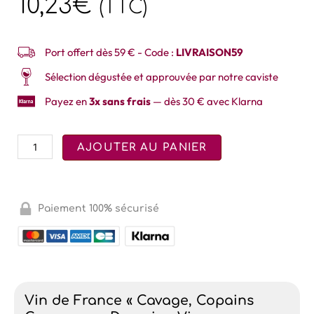
10,23
€
(TTC)
Port offert dès 59 € - Code :
LIVRAISON59
Sélection dégustée et approuvée par notre caviste
Payez en
3x sans frais
— dès 30 € avec Klarna
AJOUTER AU PANIER
Paiement 100% sécurisé
Vin de France « Cavage, Copains