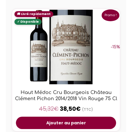
Promo !
-15%
Haut Médoc Cru Bourgeois Château
Clément Pichon 2014/2018 Vin Rouge 75 Cl
45,32
€
38,50
€
(TTC)
Ajouter au panier