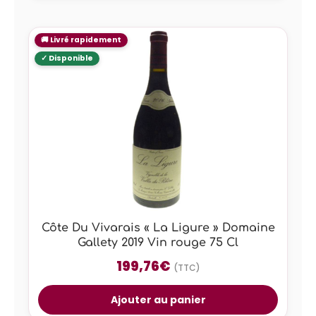
Côte Du Vivarais « La Ligure » Domaine
Gallety 2019 Vin rouge 75 Cl
199,76
€
(TTC)
Ajouter au panier