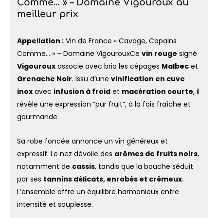
Comme… » – Domaine Vigouroux au
meilleur prix
Appellation :
Vin de France « Cavage, Copains
Comme… » – Domaine VigourouxCe
vin rouge
signé
Vigouroux
associe avec brio les cépages
Malbec
et
Grenache Noir
. Issu d’une
vinification en cuve
inox
avec
infusion à froid
et
macération courte
, il
révèle une expression “pur fruit”, à la fois fraîche et
gourmande.
Sa robe foncée annonce un vin généreux et
expressif. Le nez dévoile des
arômes de fruits noirs
,
notamment de
cassis
, tandis que la bouche séduit
par ses
tannins délicats, enrobés et crémeux
.
L’ensemble offre un équilibre harmonieux entre
intensité et souplesse.