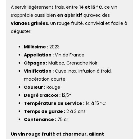
À servir légèrement frais, entre
14 et 15 °C
, ce vin
s’apprécie aussi bien
en apéritif
qu’avec des
viandes grillées
. Un rouge fruité, convivial et facile à
déguster.
Millésime :
2023
Appellation :
Vin de France
Cépages :
Malbec, Grenache Noir
Vinification :
Cuve inox, infusion à froid,
macération courte
Couleur :
Rouge
Degré d’alcool :
12,5°
Température de service :
14 à 15 °C
Temps de garde :
2 à 3 ans
Contenance :
75 cl
Un vin rouge fruité et charmeur, alliant