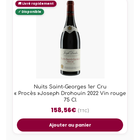
Nuits Saint-Georges 1er Cru
« Procès »Joseph Drohouin 2022 Vin rouge
75 Cl
158,56
€
(TTC)
Ajouter au panier