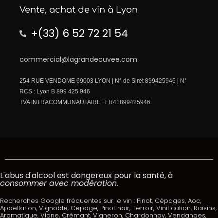
Vente, achat de vin à Lyon
+(33) 6 52 72 21 54
commercial@lagrandecuvee.com
254 RUE VENDOME 69003 LYON | N° de Siret 899425946 | N°
RCS : Lyon B 899 425 946
TVA INTRACOMMUNAUTAIRE : FR41899425946
L'abus d'alcool est dangereux pour la santé, à
consommer avec modération.
Recherches Google fréquentes sur le vin : Pinot, Cépages, Aoc,
Appellation, Vignoble, Cépage, Pinot noir, Terroir, Vinification, Raisins,
Aromatique, Vigne, Crémant, Vigneron, Chardonnay, Vendanges,