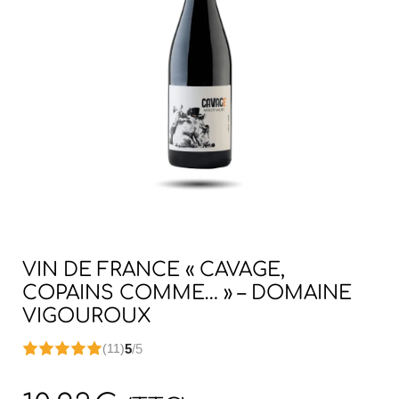
VIN DE FRANCE « CAVAGE,
COPAINS COMME… » – DOMAINE
VIGOUROUX
5
/5
(11)