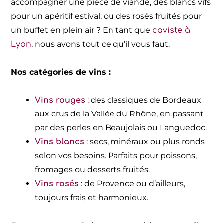
accompagner une pièce de viande, des blancs vifs
pour un apéritif estival, ou des rosés fruités pour
un buffet en plein air ? En tant que
caviste à
, nous avons tout ce qu’il vous faut.
Lyon
Nos catégories de vins :
: des classiques de Bordeaux
Vins rouges
aux crus de la Vallée du Rhône, en passant
par des perles en Beaujolais ou Languedoc.
: secs, minéraux ou plus ronds
Vins blancs
selon vos besoins. Parfaits pour poissons,
fromages ou desserts fruités.
: de Provence ou d’ailleurs,
Vins rosés
toujours frais et harmonieux.