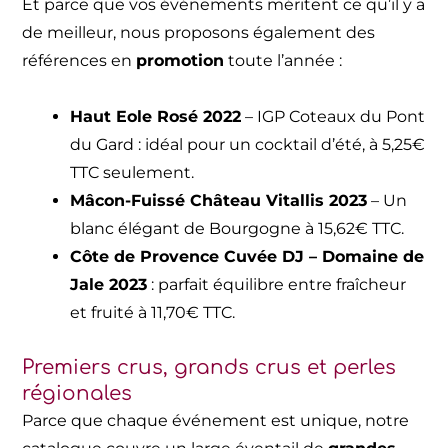
Et parce que vos événements méritent ce qu’il y a
de meilleur, nous proposons également des
références en
promotion
toute l’année :
Haut Eole Rosé 2022
– IGP Coteaux du Pont
du Gard : idéal pour un cocktail d’été, à 5,25€
TTC seulement.
Mâcon-Fuissé Château Vitallis 2023
– Un
blanc élégant de Bourgogne à 15,62€ TTC.
Côte de Provence Cuvée DJ – Domaine de
Jale 2023
: parfait équilibre entre fraîcheur
et fruité à 11,70€ TTC.
Premiers crus, grands crus et perles
régionales
Parce que chaque événement est unique, notre