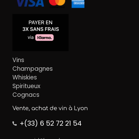
Vins
Champagnes
Whiskies
Spiritueux
Cognacs
Vente, achat de vin à Lyon
+(33) 6 52 72 21 54