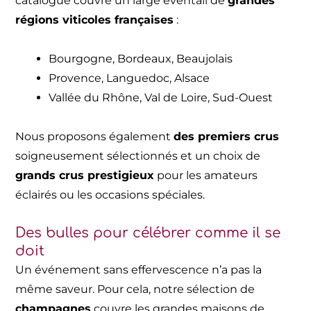
catalogue couvre un large éventail de
grandes
régions viticoles françaises
:
Bourgogne, Bordeaux, Beaujolais
Provence, Languedoc, Alsace
Vallée du Rhône, Val de Loire, Sud-Ouest
Nous proposons également
des premiers crus
soigneusement sélectionnés et un choix de
grands crus prestigieux
pour les amateurs
éclairés ou les occasions spéciales.
Des bulles pour célébrer comme il se
doit
Un événement sans effervescence n’a pas la
même saveur. Pour cela, notre sélection de
champagnes
couvre les grandes maisons de