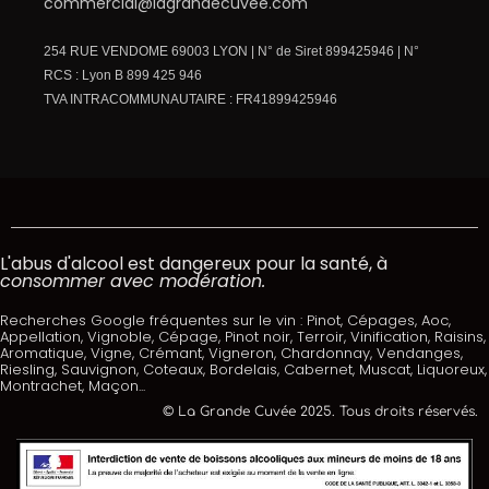
commercial@lagrandecuvee.com
254 RUE VENDOME 69003 LYON | N° de Siret 899425946 | N°
RCS : Lyon B 899 425 946
TVA INTRACOMMUNAUTAIRE : FR41899425946
L'abus d'alcool est dangereux pour la santé, à
consommer avec modération.
Recherches Google fréquentes sur le vin : Pinot, Cépages, Aoc,
Appellation, Vignoble, Cépage, Pinot noir, Terroir, Vinification, Raisins,
Aromatique, Vigne, Crémant, Vigneron, Chardonnay, Vendanges,
Riesling, Sauvignon, Coteaux, Bordelais, Cabernet, Muscat, Liquoreux,
Montrachet, Maçon...
© La Grande Cuvée 2025. Tous droits réservés.