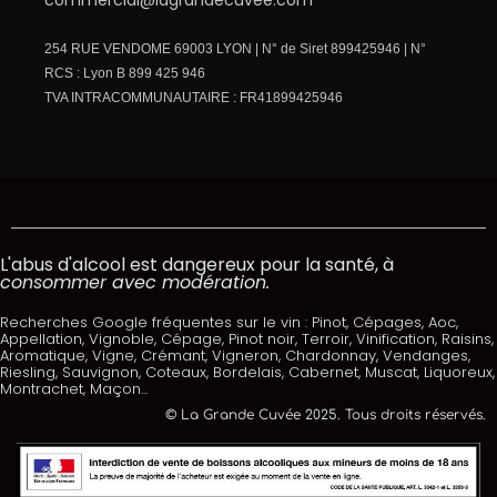
254 RUE VENDOME 69003 LYON | N° de Siret 899425946 | N°
RCS : Lyon B 899 425 946
TVA INTRACOMMUNAUTAIRE : FR41899425946
L'abus d'alcool est dangereux pour la santé, à
consommer avec modération.
Recherches Google fréquentes sur le vin : Pinot, Cépages, Aoc,
Appellation, Vignoble, Cépage, Pinot noir, Terroir, Vinification, Raisins,
Aromatique, Vigne, Crémant, Vigneron, Chardonnay, Vendanges,
Riesling, Sauvignon, Coteaux, Bordelais, Cabernet, Muscat, Liquoreux,
Montrachet, Maçon...
© La Grande Cuvée 2025. Tous droits réservés.