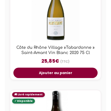
Côte du Rhône Village »Tabardonne »
Saint-Amant Vin Blanc 2020 75 Cl
25,85
€
(TTC)
Ajouter au panier