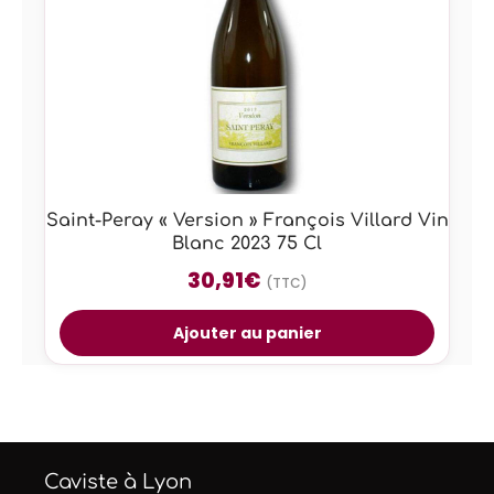
Saint-Peray « Version » François Villard Vin
Blanc 2023 75 Cl
30,91
€
(TTC)
Ajouter au panier
Caviste à Lyon