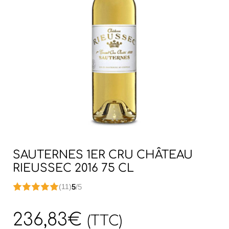
SAUTERNES 1ER CRU CHÂTEAU
RIEUSSEC 2016 75 CL
5
/5
(11)
236,83
€
(TTC)