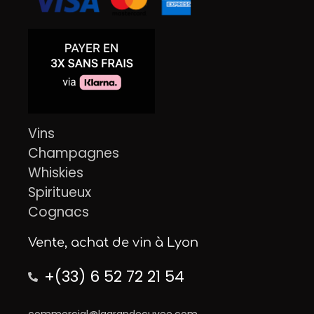
Vins
Champagnes
Whiskies
Spiritueux
Cognacs
Vente, achat de vin à Lyon
+(33) 6 52 72 21 54
commercial@lagrandecuvee.com