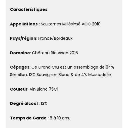
Caractéristiques
Appellations :
Sauternes Millésimé AOC 2010
Pays/région
: France/Bordeaux
Domaine
: Château Rieussec 2016
Cépages
: Ce Grand Cru est un assemblage de 84%
Sémillon, 12% Sauvignon Blanc & de 4% Muscadelle
Couleur
: Vin Blanc 75Cl
Degré alcool
: 13%
Temps de Garde :
8 à 10 ans.