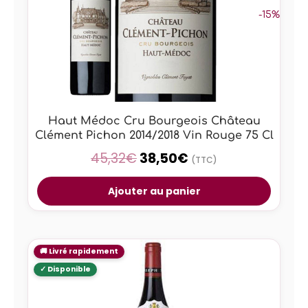
-15%
Haut Médoc Cru Bourgeois Château
Clément Pichon 2014/2018 Vin Rouge 75 Cl
45,32
€
38,50
€
(TTC)
Ajouter au panier