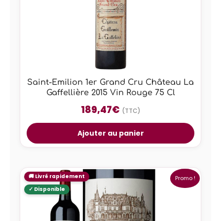
Saint-Emilion 1er Grand Cru Château La
Gaffellière 2015 Vin Rouge 75 Cl
189,47
€
(TTC)
Ajouter au panier
Promo !