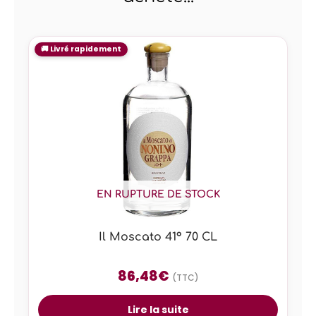
EN RUPTURE DE STOCK
Il Moscato 41° 70 CL
86,48
€
(TTC)
Lire la suite