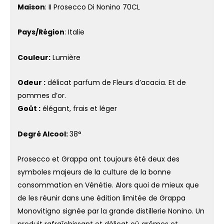
Maison
: II Prosecco Di Nonino 70CL
Pays/Région
: Italie
Couleur:
Lumière
Odeur :
délicat parfum de Fleurs d’acacia. Et de
pommes d’or.
Goût :
élégant, frais et léger
Degré Alcool:
38°
Prosecco et Grappa ont toujours été deux des
symboles majeurs de la culture de la bonne
consommation en Vénétie. Alors quoi de mieux que
de les réunir dans une édition limitée de Grappa
Monovitigno signée par la grande distillerie Nonino. Un