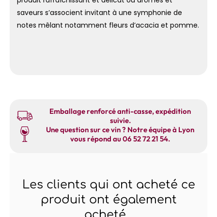
produit rafraîchissant et délicat où arômes et
saveurs s’associent invitant à une symphonie de
notes mêlant notamment fleurs d’acacia et pomme.
Emballage renforcé anti-casse, expédition
suivie.
Une question sur ce vin ? Notre équipe à Lyon
vous répond au 06 52 72 21 54.
Les clients qui ont acheté ce
produit ont également
acheté...