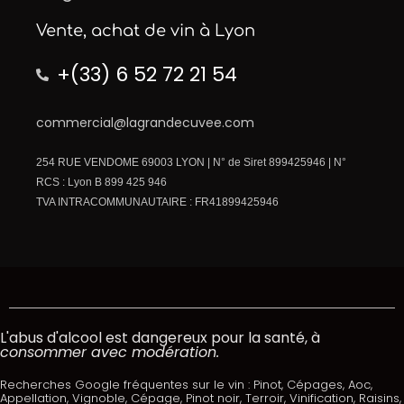
Vente, achat de vin à Lyon
+(33) 6 52 72 21 54
commercial@lagrandecuvee.com
254 RUE VENDOME 69003 LYON | N° de Siret 899425946 | N°
RCS : Lyon B 899 425 946
TVA INTRACOMMUNAUTAIRE : FR41899425946
L'abus d'alcool est dangereux pour la santé, à
consommer avec modération.
Recherches Google fréquentes sur le vin : Pinot, Cépages, Aoc,
Appellation, Vignoble, Cépage, Pinot noir, Terroir, Vinification, Raisins,