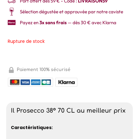
Port offert dès 59 € - Code :
LIVRAISON59
Sélection dégustée et approuvée par notre caviste
Payez en
3x sans frais
— dès 30 € avec Klarna
Rupture de stock
Paiement 100% sécurisé
Il Prosecco 38° 70 CL au meilleur prix
Caractéristiques: