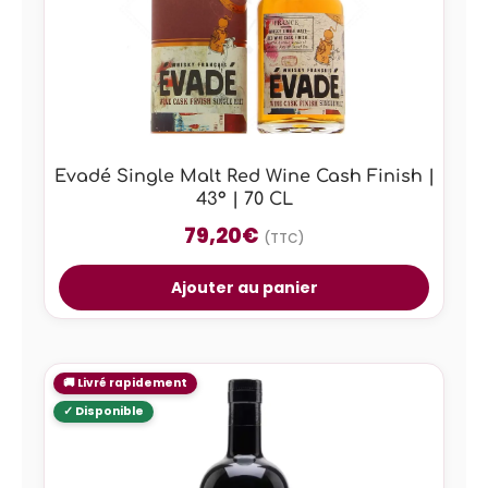
Evadé Single Malt Red Wine Cash Finish |
43° | 70 CL
79,20
€
(TTC)
Ajouter au panier