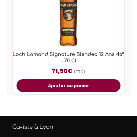
Loch Lomond Signature Blended 12 Ans 46°
– 70 Cl
71,50
€
(TTC)
Ajouter au panier
Caviste à Lyon