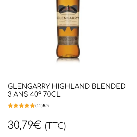
GLENGARRY HIGHLAND BLENDED
3 ANS 40° 70CL
5
/5
(11)
30,79
€
(TTC)