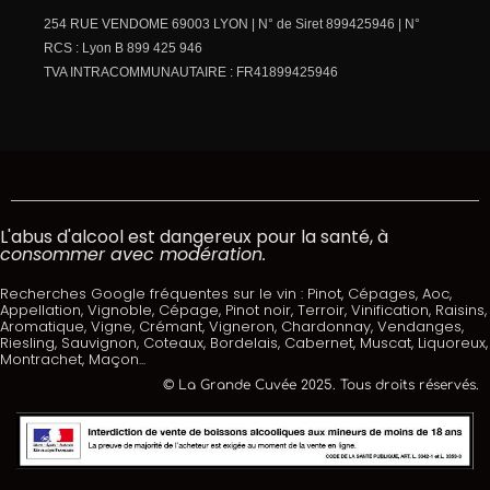
254 RUE VENDOME 69003 LYON | N° de Siret 899425946 | N°
RCS : Lyon B 899 425 946
TVA INTRACOMMUNAUTAIRE : FR41899425946
L'abus d'alcool est dangereux pour la santé, à
consommer avec modération.
Recherches Google fréquentes sur le vin : Pinot, Cépages, Aoc,
Appellation, Vignoble, Cépage, Pinot noir, Terroir, Vinification, Raisins,
Aromatique, Vigne, Crémant, Vigneron, Chardonnay, Vendanges,
Riesling, Sauvignon, Coteaux, Bordelais, Cabernet, Muscat, Liquoreux,
Montrachet, Maçon...
© La Grande Cuvée 2025. Tous droits réservés.