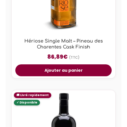
Hériose Single Malt – Pineau des
Charentes Cask Finish
86,89
€
(TTC)
Ajouter au panier