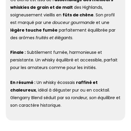
whiskies de grain et de malt
des Highlands,
soigneusement vieillis en
fûts de chêne
. Son profil
est marqué par une
douceur gourmande
et une
légère touche fumée
parfaitement équilibrée par
des arômes
fruités et élégants
.
Finale :
Subtilement fumée, harmonieuse et
persistante. Un whisky équilibré et accessible, parfait
pour les amateurs comme pour les initiés.
En résumé :
Un whisky écossais
raffiné et
chaleureux
, idéal à déguster pur ou en cocktail.
Glengarry Blend séduit par sa
rondeur, son équilibre
et
son caractère historique.