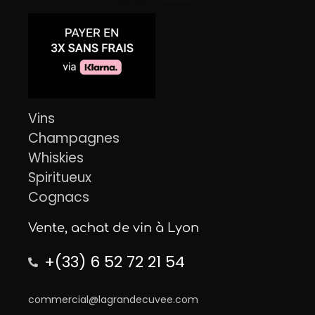
Vins
Champagnes
Whiskies
Spiritueux
Cognacs
Vente, achat de vin à Lyon
+(33) 6 52 72 21 54
commercial@lagrandecuvee.com