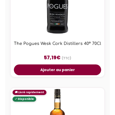
The Pogues Wesk Cork Distillers 40° 70Cl
57,19
€
(TTC)
Ajouter au panier