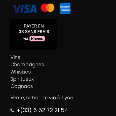
Vins
Champagnes
Whiskies
Spiritueux
Cognacs
Vente, achat de vin à Lyon
+(33) 6 52 72 21 54