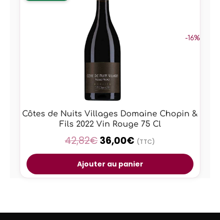
-16%
Côtes de Nuits Villages Domaine Chopin &
Fils 2022 Vin Rouge 75 Cl
42,82
€
36,00
€
(TTC)
Ajouter au panier