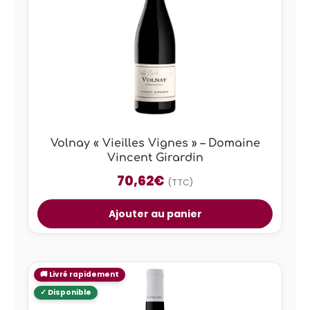
Volnay « Vieilles Vignes » – Domaine
Vincent Girardin
70,62
€
(TTC)
Ajouter au panier