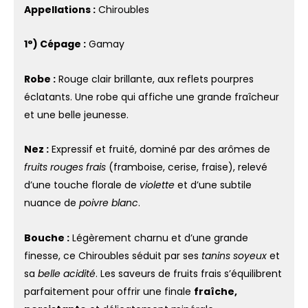
Appellations :
Chiroubles
1°) Cépage :
Gamay
Robe :
Rouge clair brillante, aux reflets pourpres
éclatants. Une robe qui affiche une grande fraîcheur
et une belle jeunesse.
Nez :
Expressif et fruité, dominé par des arômes de
fruits rouges frais
(framboise, cerise, fraise), relevé
d’une touche florale de
violette
et d’une subtile
nuance de
poivre blanc
.
Bouche :
Légèrement charnu et d’une grande
finesse, ce Chiroubles séduit par ses
tanins soyeux
et
sa
belle acidité
. Les saveurs de fruits frais s’équilibrent
parfaitement pour offrir une finale
fraîche,