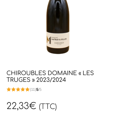
CHIROUBLES DOMAINE « LES
TRUGES » 2023/2024
5
/5
(11)
22,33
€
(TTC)