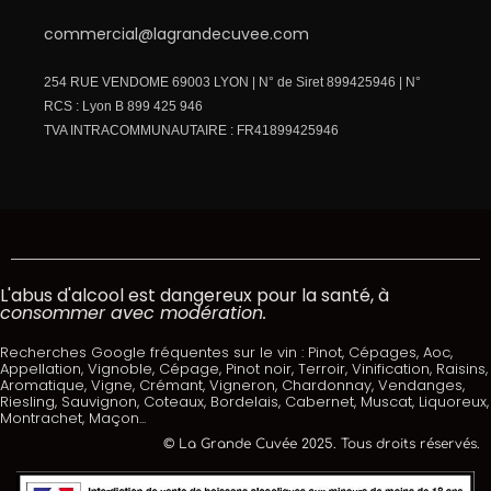
commercial@lagrandecuvee.com
254 RUE VENDOME 69003 LYON | N° de Siret 899425946 | N°
RCS : Lyon B 899 425 946
TVA INTRACOMMUNAUTAIRE : FR41899425946
L'abus d'alcool est dangereux pour la santé, à
consommer avec modération.
Recherches Google fréquentes sur le vin : Pinot, Cépages, Aoc,
Appellation, Vignoble, Cépage, Pinot noir, Terroir, Vinification, Raisins,
Aromatique, Vigne, Crémant, Vigneron, Chardonnay, Vendanges,
Riesling, Sauvignon, Coteaux, Bordelais, Cabernet, Muscat, Liquoreux,
Montrachet, Maçon...
© La Grande Cuvée 2025. Tous droits réservés.