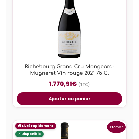
Richebourg Grand Cru Mongeard-
Mugneret Vin rouge 2021 75 Cl
1.770,91
€
(TTC)
Ajouter au panier
Promo !