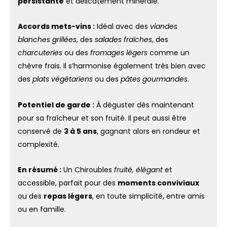
persistante
et délicatement minérale.
Accords mets-vins :
Idéal avec des
viandes
blanches grillées
, des
salades fraîches
, des
charcuteries
ou des
fromages légers
comme un
chèvre frais. Il s’harmonise également très bien avec
des
plats végétariens
ou des
pâtes gourmandes
.
Potentiel de garde :
À déguster dès maintenant
pour sa fraîcheur et son fruité. Il peut aussi être
conservé de
3 à 5 ans
, gagnant alors en rondeur et
complexité.
En résumé :
Un Chiroubles
fruité, élégant
et
accessible, parfait pour des
moments conviviaux
ou des
repas légers
, en toute simplicité, entre amis
ou en famille.