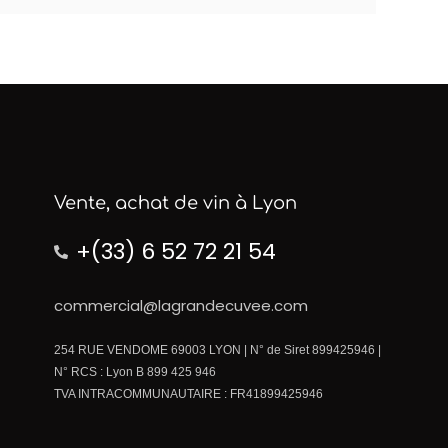
Vente, achat de vin à Lyon
+(33) 6 52 72 21 54
commercial@lagrandecuvee.com
254 RUE VENDOME 69003 LYON | N° de Siret 899425946 |
N° RCS : Lyon B 899 425 946
TVA INTRACOMMUNAUTAIRE : FR41899425946