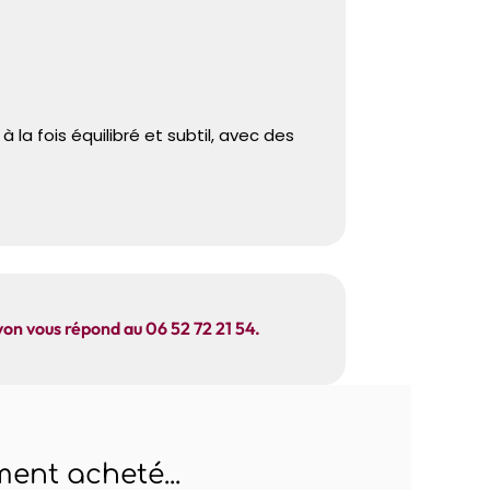
la fois équilibré et subtil, avec des
yon vous répond au 06 52 72 21 54.
ent acheté...