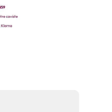
N59
tre caviste
 Klarna