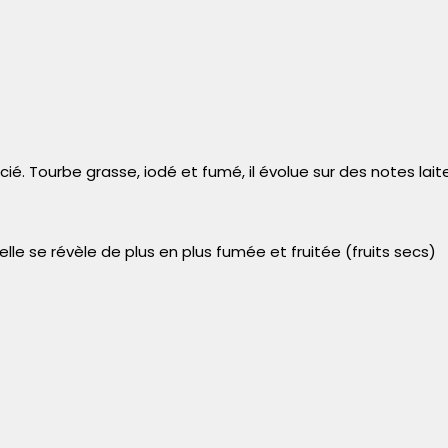
ié. Tourbe grasse, iodé et fumé, il évolue sur des notes l
lle se révèle de plus en plus fumée et fruitée (fruits secs)