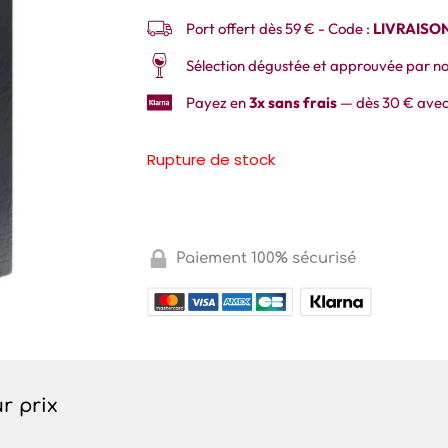
Port offert dès 59 € - Code :
LIVRAISO
Sélection dégustée et approuvée par no
Payez en
3x sans frais
— dès 30 € avec
Rupture de stock
Paiement 100% sécurisé
ur prix