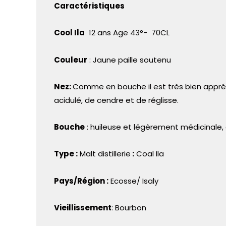
Caractéristiques
Cool Ila
12 ans Age 43°- 70CL
Couleur
: Jaune paille soutenu
Nez:
Comme en bouche il est très bien appréc
acidulé, de cendre et de réglisse.
Bouche
: huileuse et légèrement médicinale, e
Type :
Malt distillerie
:
Coal Ila
Pays/Région :
Ecosse/ Isaly
Vieillissement
: Bourbon