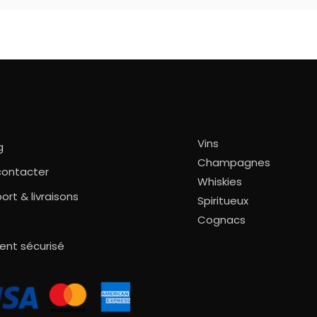
Vins
g
Champagnes
contacter
Whiskies
ort & livraisons
Spiritueux
Cognacs
ent sécurisé