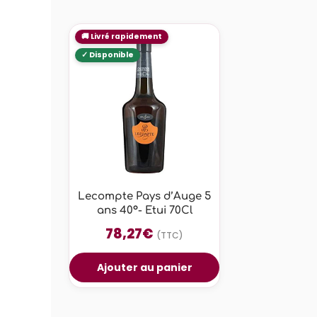
Lecompte Pays d’Auge 5
ans 40°- Etui 70Cl
78,27
€
(TTC)
Ajouter au panier