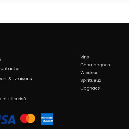
Vins
g
Champagnes
contacter
Whiskies
ort & livraisons
Spiritueux
Cognacs
ent sécurisé