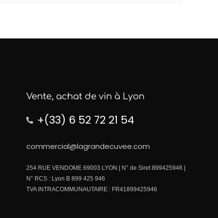
Vente, achat de vin à Lyon
+(33) 6 52 72 21 54
commercial@lagrandecuvee.com
254 RUE VENDOME 69003 LYON | N° de Siret 899425946 |
N° RCS : Lyon B 899 425 946
TVA INTRACOMMUNAUTAIRE : FR41899425946