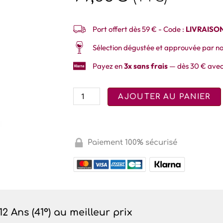
Port offert dès 59 € - Code :
LIVRAISO
Sélection dégustée et approuvée par no
Payez en
3x sans frais
— dès 30 € avec
AJOUTER AU PANIER
Paiement 100% sécurisé
 Ans (41°) au meilleur prix