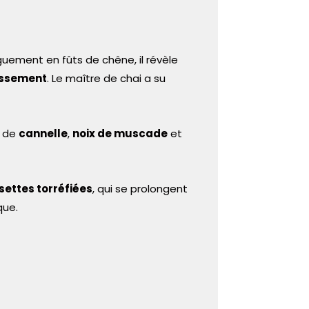
longuement en fûts de chêne, il révèle
issement
. Le maître de chai a su
de
cannelle
,
noix de muscade
et
settes torréfiées
, qui se prolongent
que.