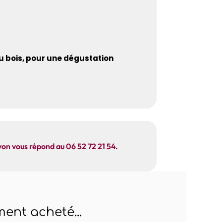
u bois, pour une dégustation
yon vous répond au 06 52 72 21 54.
ent acheté...