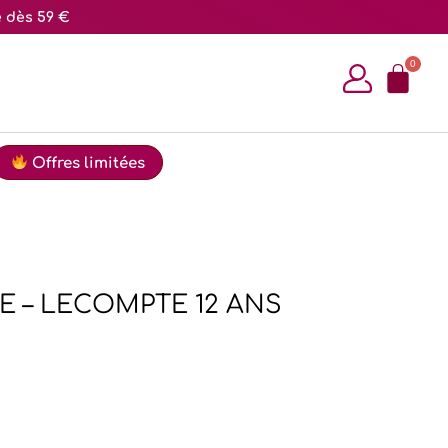
e dès 59 €
Offres limitées
E – LECOMPTE 12 ANS