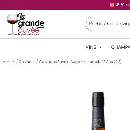
-5 % s
VINS
CHAMP
/
/ Calvados Pays d’Auge – Lecompte 12 Ans (41°)
Accueil
Calvados