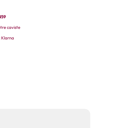
N59
tre caviste
 Klarna