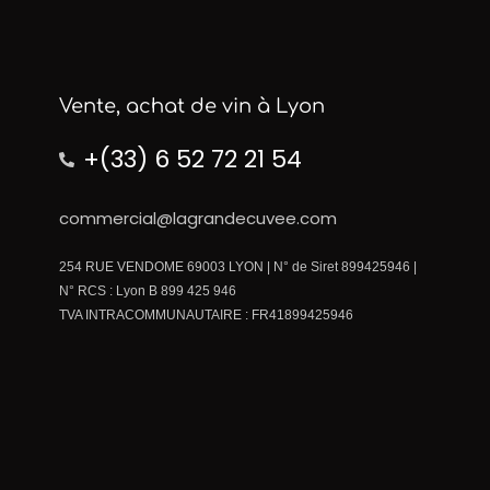
Vente, achat de vin à Lyon
+(33) 6 52 72 21 54
commercial@lagrandecuvee.com
254 RUE VENDOME 69003 LYON | N° de Siret 899425946 |
N° RCS : Lyon B 899 425 946
TVA INTRACOMMUNAUTAIRE : FR41899425946