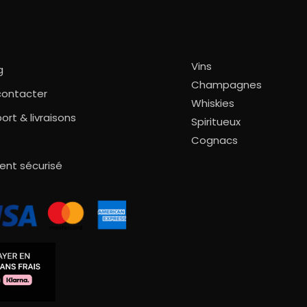
Vins
g
Champagnes
contacter
Whiskies
ort & livraisons
Spiritueux
Cognacs
ent sécurisé