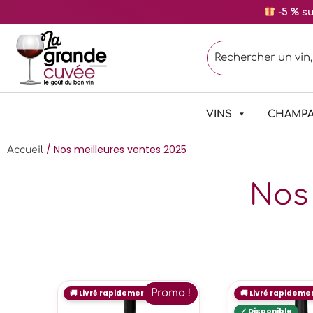
-5 % s
VINS
CHAMP
/ Nos meilleures ventes 2025
Accueil
Nos 
Promo !